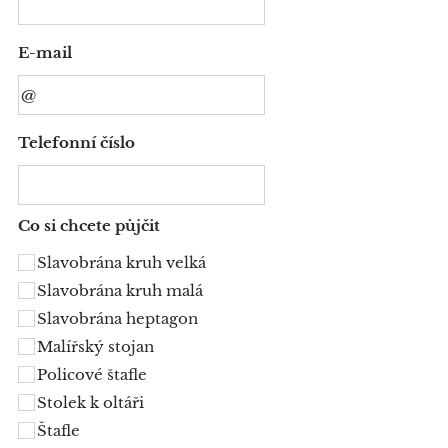
E-mail
Telefonní číslo
Co si chcete půjčit
Slavobrána kruh velká
Slavobrána kruh malá
Slavobrána heptagon
Malířský stojan
Policové štafle
Stolek k oltáři
Štafle