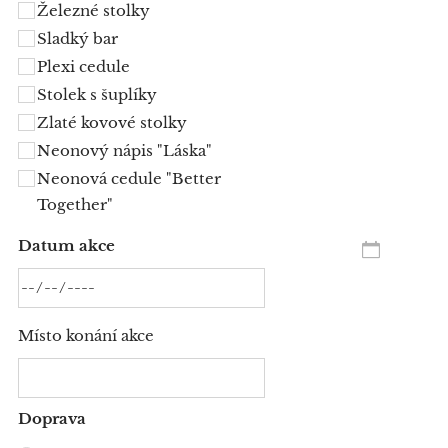
Železné stolky
Sladký bar
Plexi cedule
Stolek s šuplíky
Zlaté kovové stolky
Neonový nápis "Láska"
Neonová cedule "Better
Together"
Datum akce
Místo konání akce
Doprava