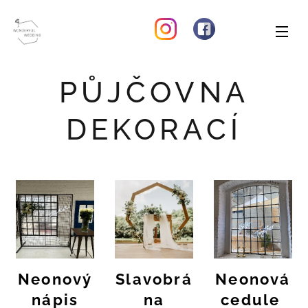
PŮJČOVNA
DEKORACÍ
Neonový
Slavobrá
Neonová
nápis
na
cedule